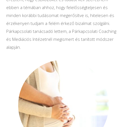
ebben a témában ahhoz, hogy felelősségteljesen és
minden korábbi tudásomat megerősítve is, hitelesen és
érzékenyen tudjam a felém érkező bizalmat szolgálni.
Párkapcsolati tanácsadó lettem, a Párkapcsolati Coaching
és Mediációs Intézetnél megismert és tanított módszer
alapján.