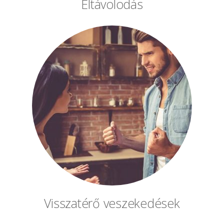
Eltávolodás
Visszatérő veszekedések