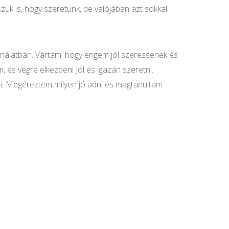
k is, hogy szeretünk, de valójában azt sokkal
nálatban. Vártam, hogy engem jól szeressenek és
és végre elkezdeni Jól és igazán szeretni.
ni. Megéreztem milyen jó adni és magtanultam