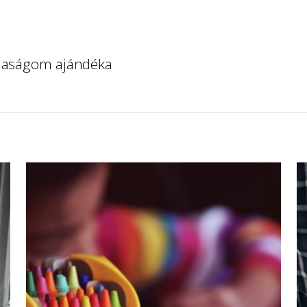
úlaságom ajándéka