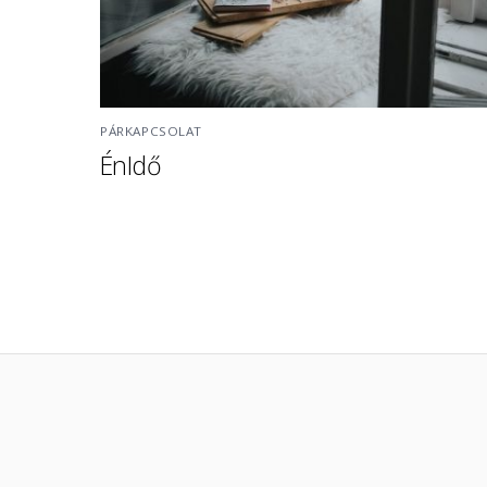
PÁRKAPCSOLAT
ÉnIdő