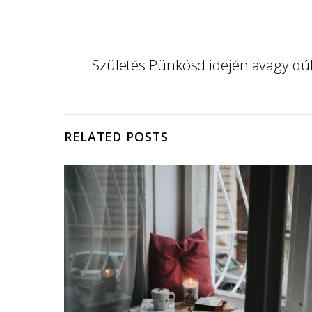
Születés Pünkösd idején avagy d
RELATED POSTS