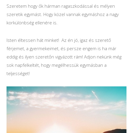
Szeretem hogy ők hárman ragaszkodással és mélyen
szeretik egymást. Hogy közel vannak egymáshoz a nagy
korkülönbség ellenére is.
Isten éltessen hát minket! Az én jó, igaz és szerető
férjemet, a gyermekeimet, és persze engem is ha már
eddig és ilyen szeretőn vigyázott rám! Adjon nekünk még
sok napfelkeltét, hogy megélhessük egymásban a
teljességet!