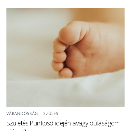
VÁRANDÓSSÁG – SZÜLÉS
Születés Pünkösd idején avagy dúlaságom